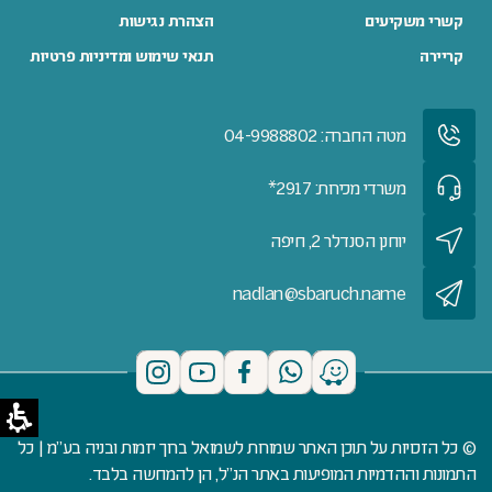
קשרי משקיעים
הצהרת נגישות
קריירה
תנאי שימוש ומדיניות פרטיות
מטה החברה: 04-9988802
משרדי מכירות: 2917*
יוחנן הסנדלר 2, חיפה
nadlan@sbaruch.name
© כל הזכויות על תוכן האתר שמורות לשמואל ברוך יזמות ובניה בע"מ | כל
התמונות וההדמיות המופיעות באתר הנ"ל, הן להמחשה בלבד.