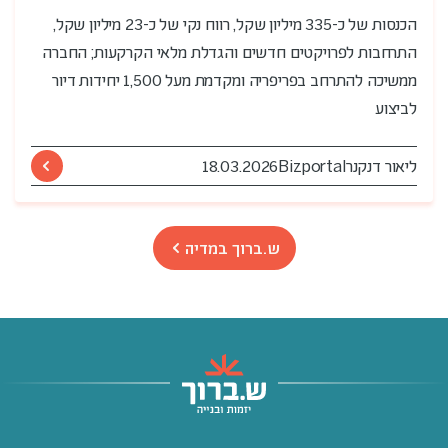
הכנסות של כ-335 מיליון שקל, רווח נקי של כ-23 מיליון שקל,
התרחבות לפרויקטים חדשים והגדלת מלאי הקרקעות; החברה
ממשיכה להתרחב בפריפריה ומקדמת מעל 1,500 יחידות דיור
לביצוע
ליאור דנקנר
Bizportal
18.03.2026
ש.ברוך במדיה