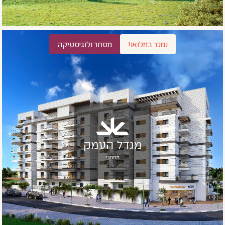
נמכר במלואו!
מסחר ולוגיסטיקה