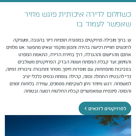
כשחלום לדירה איכותית פוגש מחיר
שאפשר לעמוד בו
ש. ברוך מובילה פרויקטים במסגרת תוכניות דיור בהטבה, ומעניקה
לרוכשים חוויית רכישה בהירה ותכנון מוקפד שאינו מתפשר. אנו מלווים
אתכם מהרישום וההגרלה, דרך בחירת הדירה, התאמת המפרט
והמימון, ועד קבלת המפתח ושנות הבדק. הפרויקטים משולבים
בסביבות מתפתחות, עם מוסדות חינוך, מסחר ותחבורה ציבורית זמינה,
כדי להבטיח התחלה נכונה, קהילה צומחת ובסיס כלכלי יציב
למשפחה. דגש מיוחד ניתן לשקיפות מסמכים, עמידה בלוחות זמנים
והכוונה פיננסית שמאפשרים קבלת החלטות רגועה ובטוחה.
לפרויקטים לזכאים