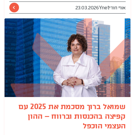
אורי חודי
Ynet
23.03.2026
שמואל ברוך מסכמת את 2025 עם
קפיצה בהכנסות וברווח – ההון
העצמי הוכפל