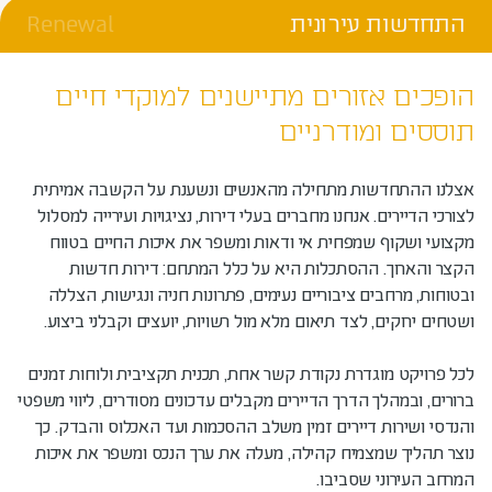
התחדשות עירונית
Renewal
הופכים אזורים מתיישנים למוקדי חיים
תוססים ומודרניים
אצלנו ההתחדשות מתחילה מהאנשים ונשענת על הקשבה אמיתית
לצורכי הדיירים. אנחנו מחברים בעלי דירות, נציגויות ועירייה למסלול
מקצועי ושקוף שמפחית אי ודאות ומשפר את איכות החיים בטווח
הקצר והארוך. ההסתכלות היא על כלל המתחם: דירות חדשות
ובטוחות, מרחבים ציבוריים נעימים, פתרונות חניה ונגישות, הצללה
ושטחים ירוקים, לצד תיאום מלא מול רשויות, יועצים וקבלני ביצוע.
לכל פרויקט מוגדרת נקודת קשר אחת, תכנית תקציבית ולוחות זמנים
ברורים, ובמהלך הדרך הדיירים מקבלים עדכונים מסודרים, ליווי משפטי
והנדסי ושירות דיירים זמין משלב ההסכמות ועד האכלוס והבדק. כך
נוצר תהליך שמצמיח קהילה, מעלה את ערך הנכס ומשפר את איכות
המרחב העירוני שסביבו.