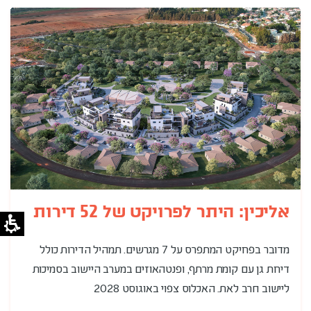
אליכין: היתר לפרויקט של 52 דירות
מדובר בפרויקט המתפרס על 7 מגרשים. תמהיל הדירות כולל
דירות גן עם קומת מרתף, ופנטהאוזים במערב היישוב בסמיכות
ליישוב חרב לאת. האכלוס צפוי באוגוסט 2028