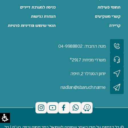
תחומי פעילות
כניסה למערכת דיירים
קשרי משקיעים
הצהרת נגישות
קריירה
תנאי שימוש ומדיניות פרטיות
מטה החברה: 04-9988802
משרדי מכירות: 2917*
יוחנן הסנדלר 2, חיפה
nadlan@sbaruch.name
© כל הזכויות על תוכן האתר שמורות לשמואל ברוך יזמות ובניה בע"מ | כל