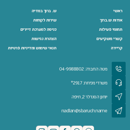
ראשי
ש. ברוך במדיה
אודות ש.ברוך
שירות לקוחות
תחומי פעילות
כניסה למערכת דיירים
קשרי משקיעים
הצהרת נגישות
קריירה
תנאי שימוש ומדיניות פרטיות
מטה החברה: 04-9988802
משרדי מכירות: 2917*
יוחנן הסנדלר 2, חיפה
nadlan@sbaruch.name