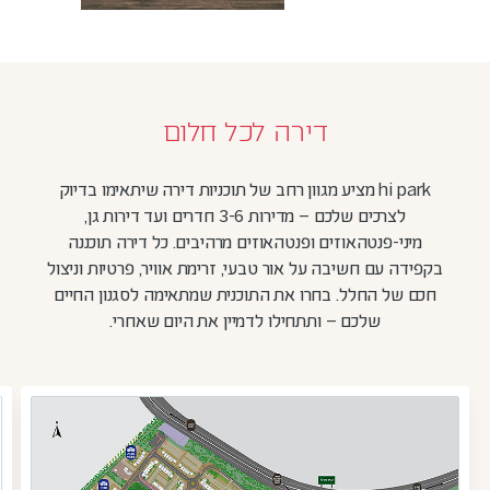
דירה לכל חלום
hi park מציע מגוון רחב של תוכניות דירה שיתאימו בדיוק
לצרכים שלכם – מדירות 3-6 חדרים ועד דירות גן,
מיני-פנטהאוזים ופנטהאוזים מרהיבים. כל דירה תוכננה
בקפידה עם חשיבה על אור טבעי, זרימת אוויר, פרטיות וניצול
חכם של החלל. בחרו את התוכנית שמתאימה לסגנון החיים
שלכם – ותתחילו לדמיין את היום שאחרי.