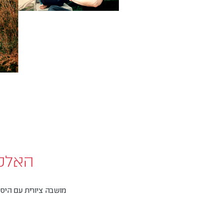
האלטר
מושבה ציורית עם היסטו