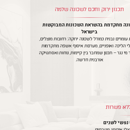
תכנון ירוק וחכם לשכונה שלמה
נה מתקדמת בהשראת השכונות המבוקשות
בישראל
עומרים נבנית כמודל לשכונה ירוקה: רחובות מוצלים,
י הליכה ואופניים, מערכות איסוף אשפה מתקדמות
 מי נגר – תכנון שמחבר בין קיימות, נוחות ואסתטיקה
אורבנית חדשה.
ללא פשרות
 נפשי לשנים
צלן איכותי, מטבחים