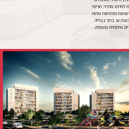
למיזוג מרכזי, תריסי
שתות ופתרונות נוחות
וצת ש. ברוך בבנייה
רים איכותית ובטוחה.