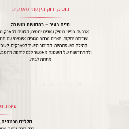
בוטיק ירוק בין שני פארקים
חיים בעיר – בתחושת מושבה
ארבעה בנייני בוטיק נמוכים יחסית, הפונים לפארק מת
ושדרות ירוקות, יוצרים מרחב מגורים אינטימי עם תח
קהילה ומשפחתיות. החיבור הישיר לפארקים, לשבי
ולהתחדשות של השכונה מאפשר לכם ליהנות מהטבע
מתחת לבית.
עיצוב פ
חללים מרווחים, 
בכל דירה ניתנה מחשב