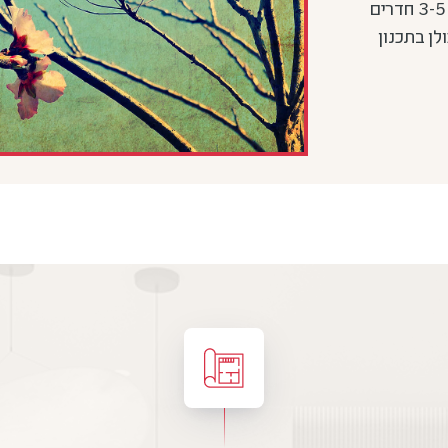
וחוף קיסריה. המבחר כולל דירות גן, דירות 3-5 חדרים
לן בתכנון