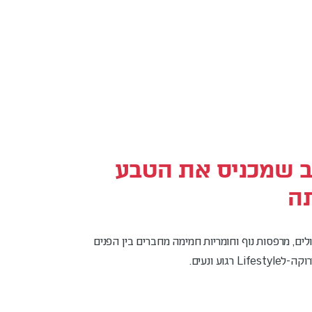
ב שמכניס את הטבע
ה
ים, מרפסות נוף וחומריות חמימה מחברים בין הפנים
Lif רגוע ונעים.