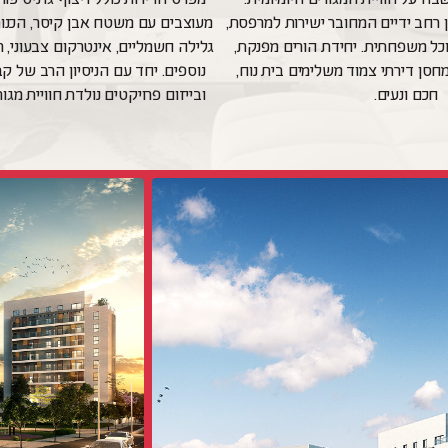
ן רחב ידיים המחובר ישירות למרפסת,
מעוצבים עם משטח אבן קיסר, הכנות 
כל משפחתית. יחידת הורים מפנקת,
גלילה חשמליים, אינטרקום צבעוני, ר
מחסן דירתי צמוד משלימים בית נוח,
נוספים. יחד עם הניסיון הרב של קב
חכם ונעים.
ובייזום פרויקטים נולדת חוויית מגו