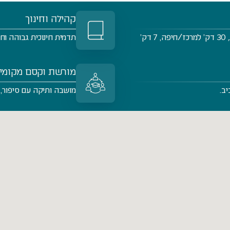
קהילה וחינוך
חיבור מהיר ל-65/6, לחוף ולרכבת עתידית, 30 דק’ למרכז/חיפה, 7 דק’
תדמית חינוכית גבוהה ו
מורשת וקסם מקומי
ב.
מושבה ותיקה עם סיפור,