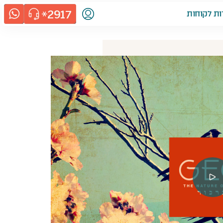
2917
ות לקוחות
קובץ
וידאו