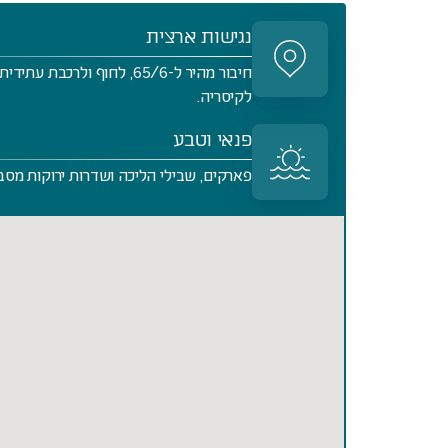
נגישות ארצית
לקיסריה.
פנאי וטבע
פארקים, שבילי הליכה ושדרות ירוקות מסבי