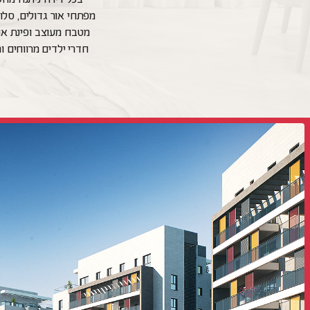
מפתחי אור גדולים, סלו
מטבח מעוצב ופינת או
חדרי ילדים מרווחים ו