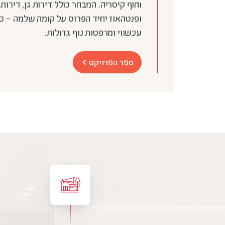
ופנטהאוז יחיד הפרוס על קומה שלמה – כו
עכשווי ומרפסות נוף גדולות.
ספר הפרויקט
קובץ
מסוג
PDF