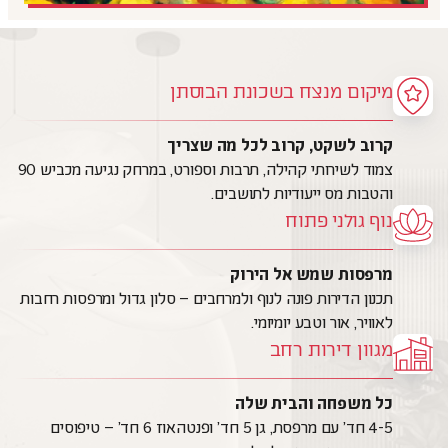
מיקום מנצח בשכונת הבוסתן
קרוב לשקט, קרוב לכל מה שצריך
צמוד לשירותי קהילה, תרבות וספורט, במרחק נגיעה מכביש 90
והטבות מס ייעודיות לתושבים.
נוף גולני פתוח
מרפסות שמש אל הירוק
תכנון הדירות פונה לנוף ולמרחבים – סלון גדול ומרפסות רחבות
לאוויר, אור וטבע יומיומי.
מגוון דירות רחב
כל משפחה והבית שלה
4-5 חד׳ עם מרפסת, גן 5 חד׳ ופנטהאוז 6 חד׳ – טיפוסים