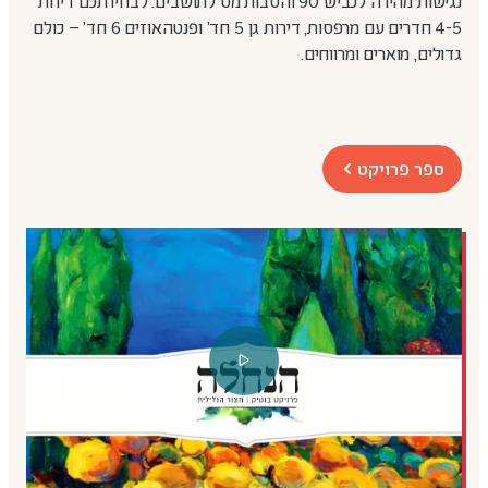
נגישות מהירה לכביש 90 והטבות מס לתושבים. לבחירתכם דירות
4-5 חדרים עם מרפסות, דירות גן 5 חד׳ ופנטהאוזים 6 חד׳ – כולם
גדולים, מוארים ומרווחים.
ספר פרויקט
קובץ
מסוג
PDF
קובץ
וידאו