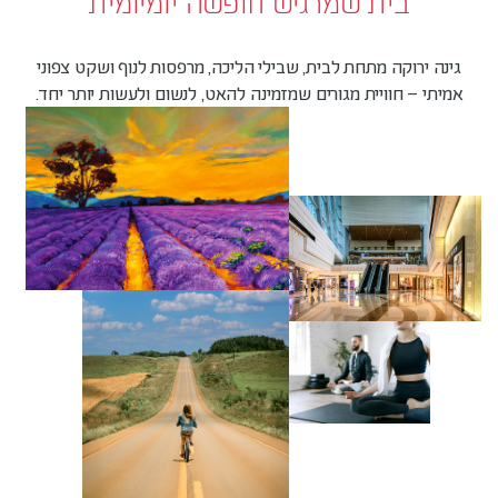
בית שמרגיש חופשה יומיומית
גינה ירוקה מתחת לבית, שבילי הליכה, מרפסות לנוף ושקט צפוני
אמיתי – חוויית מגורים שמזמינה להאט, לנשום ולעשות יותר יחד.