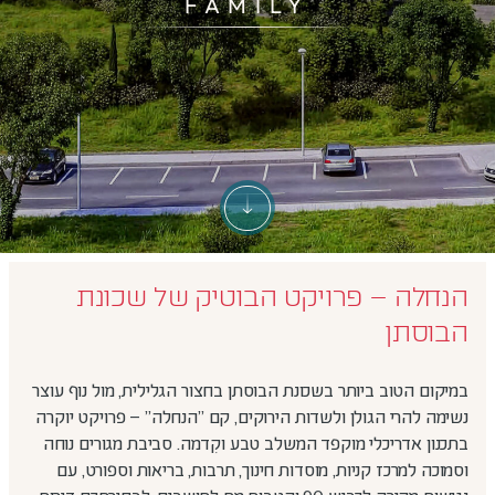
FAMILY
הנחלה – פרויקט הבוטיק של שכונת
הבוסתן
במיקום הטוב ביותר בשכונת הבוסתן בחצור הגלילית, מול נוף עוצר
נשימה להרי הגולן ולשדות הירוקים, קם "הנחלה" – פרויקט יוקרה
בתכנון אדריכלי מוקפד המשלב טבע וקִדמה. סביבת מגורים נוחה
וסמוכה למרכז קניות, מוסדות חינוך, תרבות, בריאות וספורט, עם