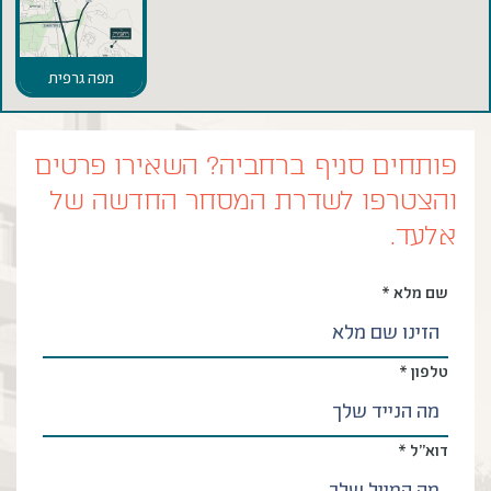
מפה גרפית
פותחים סניף ברחביה? השאירו פרטים
והצטרפו לשדרת המסחר החדשה של
אלעד.
שם מלא *
טלפון *
דוא”ל *