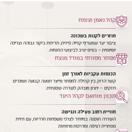
קהל נאמן וצומח
חוזרים לקנות בשכונה
ציבור יעד שמעדיף קנייה פיזית, תדירות ביקור גבוהה וצריכה
יומיומית – בסיס יציב לביצועי החנויות.
מסחר מסורתי במודל מנצח
הכנסות עקביות לאורך זמן
קשר הדוק בין קהילה למסחר מייצר תנועה קבועה ושוכרים
חזקים – יתרון מובהק לשדרה שכונתית.
תכנון מותאם לקהל היעד
חוויית רחוב פעילה ונגישה
השדרה תוכננה במיוחד לצרכי משפחות חרדיות, עם חזית
מסחרית רציפה ומדרכות מרווחות.