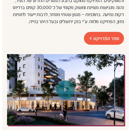
ולמשקיעים. הפרויקט ממוקם ברובע המגורים החדש של העיר,
נהנה מנגישות מצוינת ומשוק מקומי של כ־30,000 קונים ברדיוס
דקות נסיעה. בתוכניות – מגוון שטחי מסחר, לרבות ייעוד לחנויות
מזון, הפרויקט מלווה ע״י בנק ירושלים ובעל היתר בנייה.
ספר הפרויקט
קובץ
מסוג
PDF
קובץ
וידאו