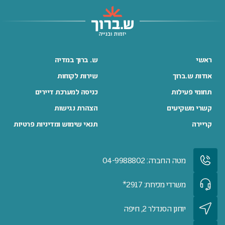
ראשי
ש. ברוך במדיה
אודות ש.ברוך
שירות לקוחות
תחומי פעילות
כניסה למערכת דיירים
קשרי משקיעים
הצהרת נגישות
קריירה
תנאי שימוש ומדיניות פרטיות
מטה החברה: 04-9988802
משרדי מכירות: 2917*
יוחנן הסנדלר 2, חיפה