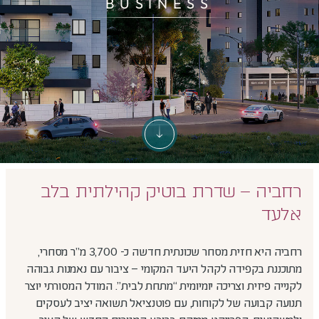
BUSINESS
רחביה – שדרת בוטיק קהילתית בלב
אלעד
רחביה היא חזית מסחר שכונתית חדשה כ- 3,700 מ"ר מסחרי,
מתוכננת בקפידה לקהל היעד המקומי – ציבור עם נאמנות גבוהה
לקנייה פיזית וצריכה יומיומית “מתחת לבית”. המודל המסורתי יוצר
תנועה קבועה של לקוחות, עם פוטנציאל תשואה יציב לעסקים