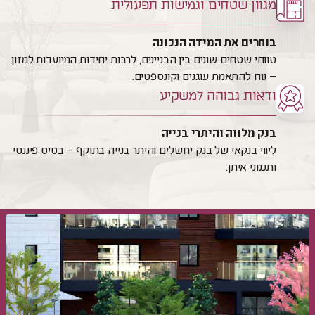
מגוון שטחים וגמישות תפעולית
בוחרים את המידה הנכונה
טווחי שטחים שונים בין הבניינים, לרבות יחידות המיועדות למזון
– נוח להתאמת עוגנים וקונספטים.
ודאות גבוהה למשקיע
בנק מלווה והיתרי בנייה
ליווי בנקאי של בנק ירושלים והיתר בנייה בתוקף – בסיס פיננסי
ותכנוני איתן.