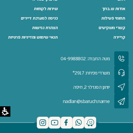
אודות ש.ברוך
שירות לקוחות
תחומי פעילות
כניסה למערכת דיירים
קשרי משקיעים
הצהרת נגישות
קריירה
תנאי שימוש ומדיניות פרטיות
מטה החברה: 04-9988802
משרדי מכירות: 2917*
יוחנן הסנדלר 2, חיפה
nadlan@sbaruch.name