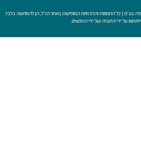
בניה בע"מ | כל התמונות וההדמיות המופיעות באתר הנ"ל, הן להמחשה בלבד.
יחתמו על ידי החברה ועל ידי הרוכשים.