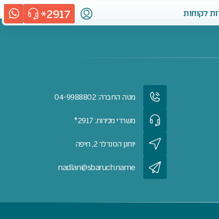
2917
ות לקוחות
מטה החברה: 04-9988802
משרדי מכירות: 2917*
יוחנן הסנדלר 2, חיפה
nadlan@sbaruch.name