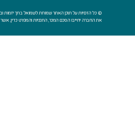
© כל הזכויות על תוכן האתר שמורות לשמואל ברוך יזמות ו
את החברה יחייבו הסכם המכר, התכניות והמפרט כדין, אשר י