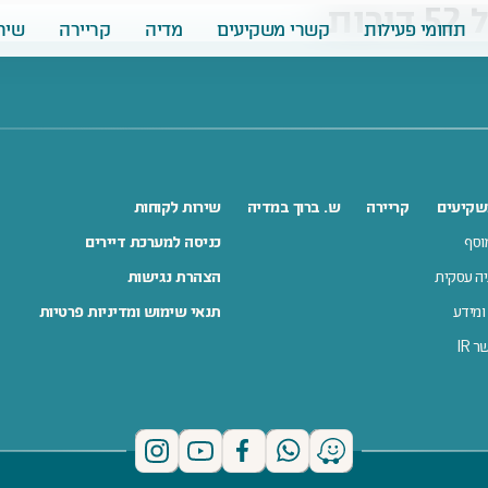
ות
תחומי פעילות
קשרי משקיעים
מדיה
קריירה
שיר
שקיעים
קריירה
ש. ברוך במדיה
שירות לקוחות
וסף
כניסה למערכת דיירים
ה עסקית
הצהרת נגישות
ומידע
תנאי שימוש ומדיניות פרטיות
 IR