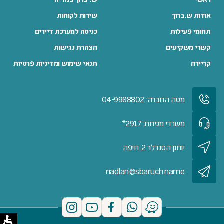
אודות ש.ברוך
שירות לקוחות
תחומי פעילות
כניסה למערכת דיירים
קשרי משקיעים
הצהרת נגישות
קריירה
תנאי שימוש ומדיניות פרטיות
מטה החברה: 04-9988802
משרדי מכירות: 2917*
יוחנן הסנדלר 2, חיפה
nadlan@sbaruch.name