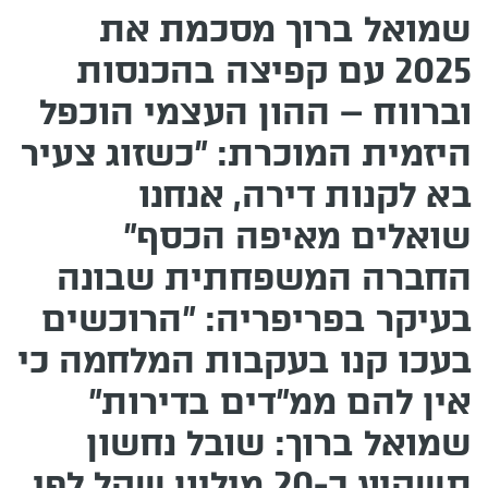
שמואל ברוך מסכמת את
2025 עם קפיצה בהכנסות
וברווח – ההון העצמי הוכפל
היזמית המוכרת: "כשזוג צעיר
בא לקנות דירה, אנחנו
שואלים מאיפה הכסף"
החברה המשפחתית שבונה
בעיקר בפריפריה: "הרוכשים
בעכו קנו בעקבות המלחמה כי
אין להם ממ"דים בדירות"
שמואל ברוך: שובל נחשון
תשקיע כ-20 מיליון שקל לפי