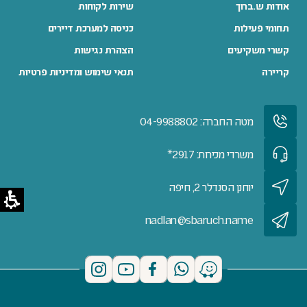
אודות ש.ברוך
שירות לקוחות
תחומי פעילות
כניסה למערכת דיירים
קשרי משקיעים
הצהרת נגישות
קריירה
תנאי שימוש ומדיניות פרטיות
מטה החברה: 04-9988802
משרדי מכירות: 2917*
יוחנן הסנדלר 2, חיפה
nadlan@sbaruch.name