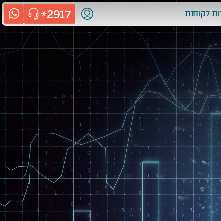
2917
ות לקוחות