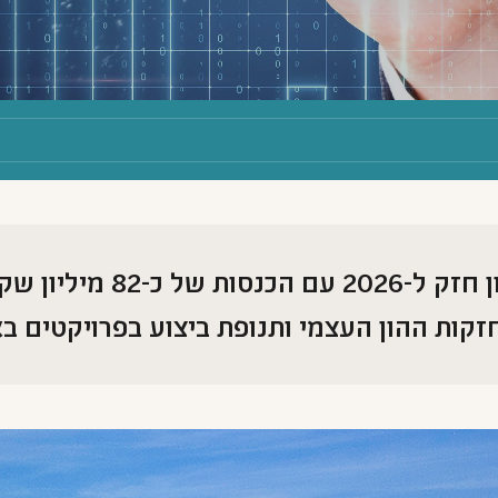
ות ההון העצמי ותנופת ביצוע בפרויקטים באל