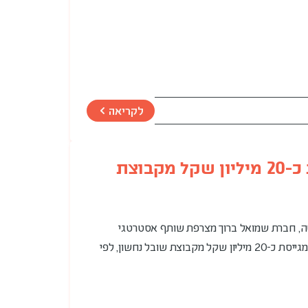
לקריאה
שמואל ברוך מגייסת כ-20 מיליון שקל מקבוצת
, חברת שמואל ברוך מצרפת שותף אסטרטגי
לחברה ומגדילה את ההון העצמי - מגייסת כ-20 מיליון שקל מקבוצת שובל נחשון, לפי