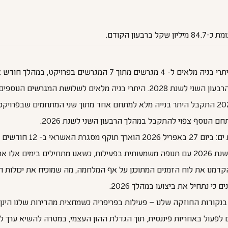
ים להתקבל במהלך הרבעון השני לשנת 2026.
קבלת היתר בניה בפרויקט אופקים: ביום 26 באפריל 2026 התקבל היתר בנייה מלא למתחם אחד מתו
 ליום 5 באפריל 2027.
"אנחנו פותחים את שנת 2026 עם תנופה משמעותית בפעילות, כשאנו מתחילים ב
והקדמנו את לוח הזמנים המתוכנן על אף המלחמה, מה שמוכיח את יכולות
כי נתחיל את ביצועו במהלך 2026.
 בנקודות החוזקה שלנו – פעילות בפריפריה כשמחצית מהדירות שלנו הינן
ם לפעול באחריות פיננסית, תוך הגדלת ההון העצמי, במטרה להשיא ערך למ