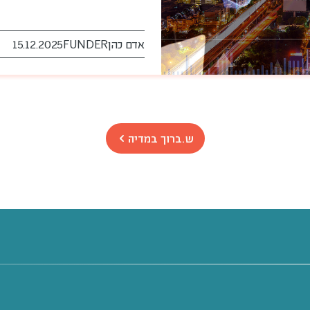
אדם כהן
FUNDER
15.12.2025
ש.ברוך במדיה