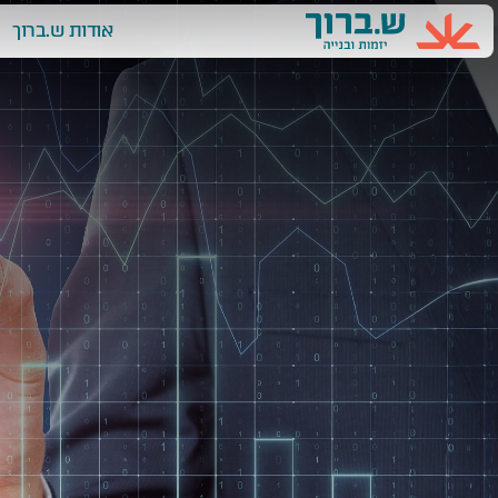
Ski
אודות ש.ברוך
t
conten