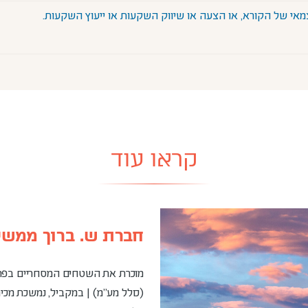
אי של הקורא, או הצעה או שיווק השקעות או ייעוץ השקעות.
קראו עוד
חברת ש. ברוך ממשי