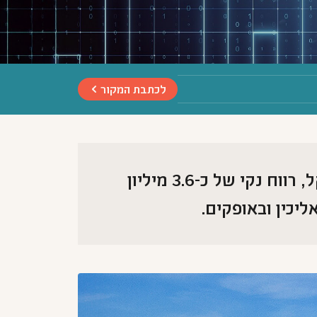
לכתבת המקור
ש. ברוך מסכמת רבעון ראשון חזק ל-2026 עם הכנסות של כ-82 מיליון שקל, רווח נקי של כ-3.6 מיליון
יכין ובאופקים.