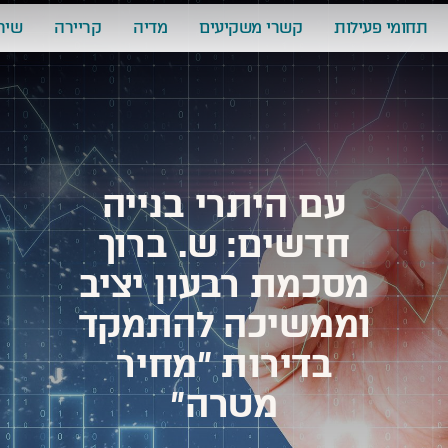
תחומי פעילות
קשרי משקיעים
מדיה
קריירה
שיר
עם היתרי בנייה
חדשים: ש. ברוך
מסכמת רבעון יציב
וממשיכה להתמקד
בדירות "מחיר
מטרה"